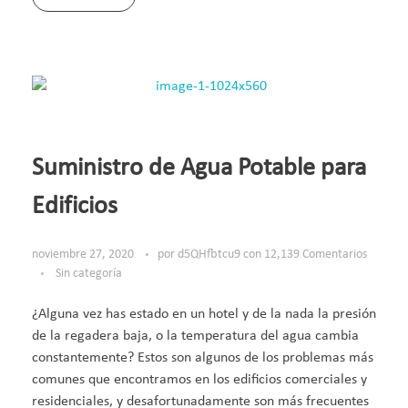
Suministro de Agua Potable para
Edificios
noviembre 27, 2020
por
d5QHfbtcu9
con
12,139 Comentarios
Sin categoría
¿Alguna vez has estado en un hotel y de la nada la presión
de la regadera baja, o la temperatura del agua cambia
constantemente? Estos son algunos de los problemas más
comunes que encontramos en los edificios comerciales y
residenciales, y desafortunadamente son más frecuentes