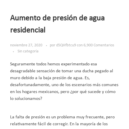
Aumento de presión de agua
residencial
noviembre 27, 2020
por
d5QHfbtcu9
con
6,900 Comentarios
Sin categoría
Seguramente todos hemos experimentado esa
desagradable sensación de tomar una ducha pegado al
muro debido a la baja presión de agua. Es,
desafortunadamente, uno de los escenarios más comunes
en los hogares mexicanos, pero ¿por qué sucede y cómo
lo solucionamos?
La falta de presión es un problema muy frecuente, pero
relativamente fácil de corregir. En la mayoría de los