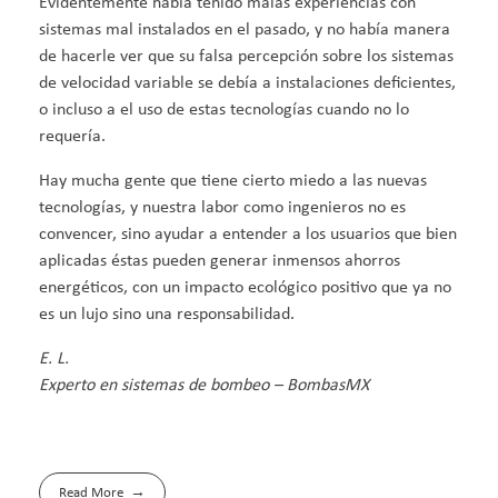
Evidentemente había tenido malas experiencias con
sistemas mal instalados en el pasado, y no había manera
de hacerle ver que su falsa percepción sobre los sistemas
de velocidad variable se debía a instalaciones deficientes,
o incluso a el uso de estas tecnologías cuando no lo
requería.
Hay mucha gente que tiene cierto miedo a las nuevas
tecnologías, y nuestra labor como ingenieros no es
convencer, sino ayudar a entender a los usuarios que bien
aplicadas éstas pueden generar inmensos ahorros
energéticos, con un impacto ecológico positivo que ya no
es un lujo sino una responsabilidad.
E. L.
Experto en sistemas de bombeo – BombasMX
Read More