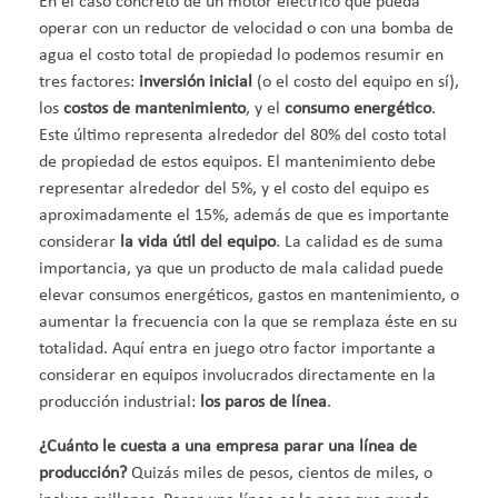
En el caso concreto de un motor eléctrico que pueda
operar con un reductor de velocidad o con una bomba de
agua el costo total de propiedad lo podemos resumir en
tres factores:
inversión inicial
(o el costo del equipo en sí),
los
costos de mantenimiento
, y el
consumo energético
.
Este último representa alrededor del 80% del costo total
de propiedad de estos equipos. El mantenimiento debe
representar alrededor del 5%, y el costo del equipo es
aproximadamente el 15%, además de que es importante
considerar
la vida útil del equipo
. La calidad es de suma
importancia, ya que un producto de mala calidad puede
elevar consumos energéticos, gastos en mantenimiento, o
aumentar la frecuencia con la que se remplaza éste en su
totalidad. Aquí entra en juego otro factor importante a
considerar en equipos involucrados directamente en la
producción industrial:
los paros de línea
.
¿Cuánto le cuesta a una empresa parar una línea de
producción?
Quizás miles de pesos, cientos de miles, o