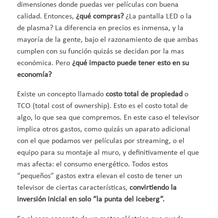
dimensiones donde puedas ver películas con buena
calidad. Entonces,
¿qué compras?
¿La pantalla LED o la
de plasma? La diferencia en precios es inmensa, y la
mayoría de la gente, bajo el razonamiento de que ambas
cumplen con su función quizás se decidan por la mas
económica. Pero
¿qué impacto puede tener esto en su
economía?
Existe un concepto llamado
costo total de propiedad
o
TCO (total cost of ownership). Esto es el costo total de
algo, lo que sea que compremos. En este caso el televisor
implica otros gastos, como quizás un aparato adicional
con el que podamos ver películas por streaming, o el
equipo para su montaje al muro, y definitivamente el que
mas afecta: el consumo energético. Todos estos
“pequeños” gastos extra elevan el costo de tener un
televisor de ciertas características,
convirtiendo la
inversión inicial en solo “la punta del iceberg”.