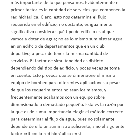
más importante de lo que pensamos. Evidentemente el
primer factor es la cantidad de servicios que componen la
red hidráulica. Claro, esto nos determina el flujo
requerido en el edificio, no obstante, es igualmente
significativo considerar qué tipo de edificio es al que
vamos a dotar de agua; no es lo mismo suministrar agua
en un edificio de departamentos que en un club
deportivo, a pesar de tener la misma cantidad de
servicios. El factor de simultaneidad es distinto
dependiendo del tipo de edificio, y pocas veces se toma
en cuenta. Esto provoca que se dimensione el mismo
equipo de bombeo para diferentes aplicaciones a pesar
de que los requerimientos no sean los mismos, y
frecuentemente acabamos con un equipo sobre
dimensionado o demasiado pequeño. Esta es la razón por
la que es de suma importancia elegir el método correcto
para determinar el flujo de agua, pues no solamente
depende de ello un suministro suficiente, sino el siguiente
factor crítico: la red hidráulica en sí.