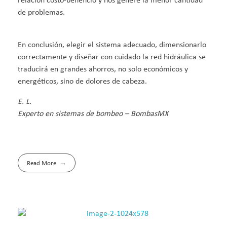
relación costo-beneficio y nos genere la menor cantidad
de problemas.
En conclusión, elegir el sistema adecuado, dimensionarlo
correctamente y diseñar con cuidado la red hidráulica se
traducirá en grandes ahorros, no solo económicos y
energéticos, sino de dolores de cabeza.
E. L.
Experto en sistemas de bombeo – BombasMX
Read More