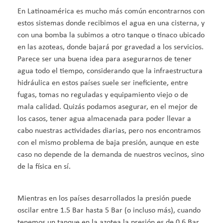
En Latinoamérica es mucho más común encontrarnos con
estos sistemas donde recibimos el agua en una cisterna, y
con una bomba la subimos a otro tanque o tinaco ubicado
en las azoteas, donde bajará por gravedad a los servicios.
Parece ser una buena idea para asegurarnos de tener
agua todo el tiempo, considerando que la infraestructura
hidráulica en estos países suele ser ineficiente, entre
fugas, tomas no reguladas y equipamiento viejo o de
mala calidad. Quizás podamos asegurar, en el mejor de
los casos, tener agua almacenada para poder llevar a
cabo nuestras actividades diarias, pero nos encontramos
con el mismo problema de baja presión, aunque en este
caso no depende de la demanda de nuestros vecinos, sino
de la física en sí.
Mientras en los países desarrollados la presión puede
oscilar entre 1.5 Bar hasta 5 Bar (o incluso más), cuando
tenemos un tanque en la azotea la presión es de 0.6 Bar