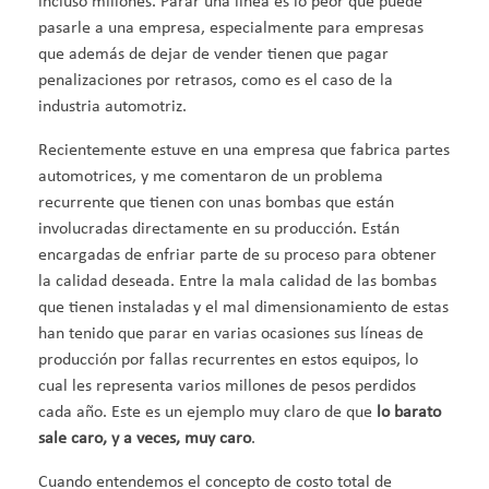
incluso millones. Parar una línea es lo peor que puede
pasarle a una empresa, especialmente para empresas
que además de dejar de vender tienen que pagar
penalizaciones por retrasos, como es el caso de la
industria automotriz.
Recientemente estuve en una empresa que fabrica partes
automotrices, y me comentaron de un problema
recurrente que tienen con unas bombas que están
involucradas directamente en su producción. Están
encargadas de enfriar parte de su proceso para obtener
la calidad deseada. Entre la mala calidad de las bombas
que tienen instaladas y el mal dimensionamiento de estas
han tenido que parar en varias ocasiones sus líneas de
producción por fallas recurrentes en estos equipos, lo
cual les representa varios millones de pesos perdidos
cada año. Este es un ejemplo muy claro de que
lo barato
sale caro, y a veces, muy caro
.
Cuando entendemos el concepto de costo total de