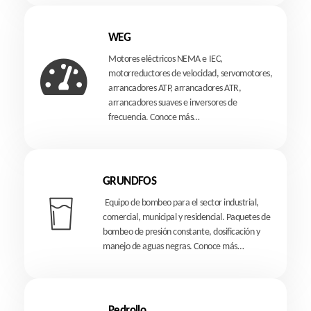
WEG
Motores eléctricos NEMA e IEC,
motorreductores de velocidad, servomotores,
arrancadores ATP, arrancadores ATR,
arrancadores suaves e inversores de
frecuencia.
Conoce más…
GRUNDFOS
Equipo de bombeo para el sector industrial,
comercial, municipal y residencial. Paquetes de
bombeo de presión constante, dosificación y
manejo de aguas negras.
Conoce más…
Pedrollo