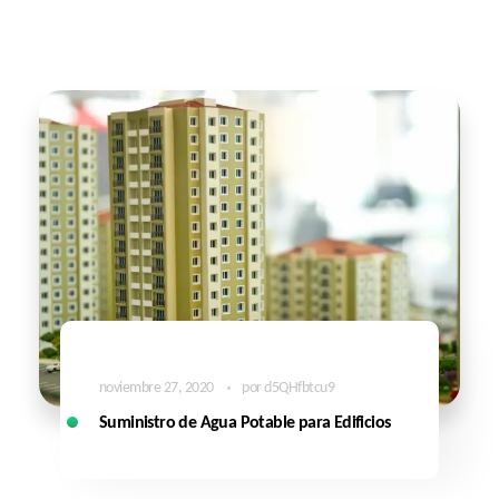
noviembre 27, 2020
por
d5QHfbtcu9
Suministro de Agua Potable para Edificios