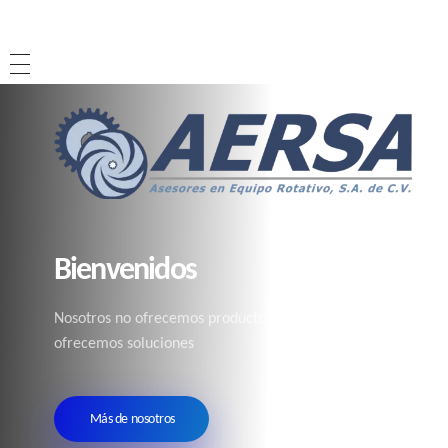
Bienvenidos
Nosotros no ofrecemos productos,
ofrecemos soluciones
Más de nosotros